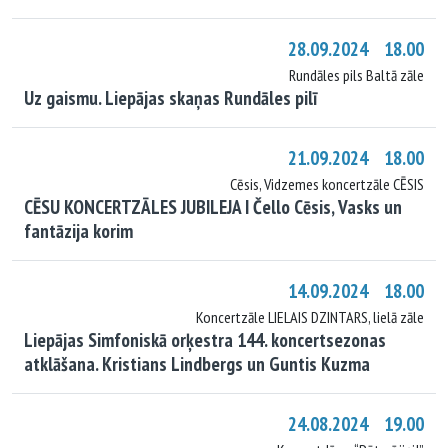
28.09.2024 18.00
Rundāles pils Baltā zāle
Uz gaismu. Liepājas skaņas Rundāles pilī
21.09.2024 18.00
Cēsis, Vidzemes koncertzāle CĒSIS
CĒSU KONCERTZĀLES JUBILEJA I Čello Cēsis, Vasks un
fantāzija korim
14.09.2024 18.00
Koncertzāle LIELAIS DZINTARS, lielā zāle
Liepājas Simfoniskā orķestra 144. koncertsezonas
atklāšana. Kristians Lindbergs un Guntis Kuzma
24.08.2024 19.00