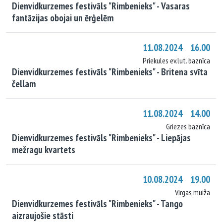
Dienvidkurzemes festivāls "Rimbenieks" - Vasaras
fantāzijas obojai un ērģelēm
11.08.2024 16.00
Priekules ev.lut. baznīca
Dienvidkurzemes festivāls "Rimbenieks" - Britena svīta
čellam
11.08.2024 14.00
Griezes baznīca
Dienvidkurzemes festivāls "Rimbenieks" - Liepājas
mežragu kvartets
10.08.2024 19.00
Virgas muiža
Dienvidkurzemes festivāls "Rimbenieks" - Tango
aizraujošie stāsti