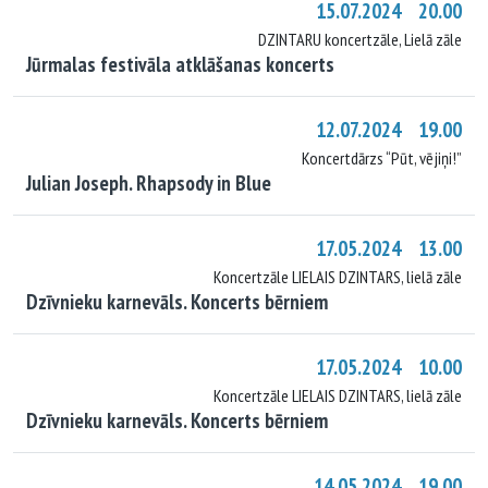
15.07.2024 20.00
DZINTARU koncertzāle, Lielā zāle
Jūrmalas festivāla atklāšanas koncerts
12.07.2024 19.00
Koncertdārzs “Pūt, vējiņi!”
Julian Joseph. Rhapsody in Blue
17.05.2024 13.00
Koncertzāle LIELAIS DZINTARS, lielā zāle
Dzīvnieku karnevāls. Koncerts bērniem
17.05.2024 10.00
Koncertzāle LIELAIS DZINTARS, lielā zāle
Dzīvnieku karnevāls. Koncerts bērniem
14.05.2024 19.00