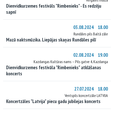
Vērgales muiža
Dienvidkurzemes festivāls "Rimbenieks" - Es redzēju
sapnī
03.08.2024 18.00
Rundāles pils Baltā zāle
Mazā naktsmūzika. Liepājas skaņas Rundāles pilī
02.08.2024 19.00
Kazdangas Kultūras nams – Pils gatve 4, Kazdanga
Dienvidkurzemes festivāla "Rimbenieks" atklāšanas
koncerts
27.07.2024 18.00
Ventspils koncertzāle LATVIJA
Koncertzāles "Latvija" piecu gadu jubilejas koncerts