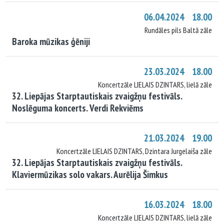
06.04.2024 18.00
Rundāles pils Baltā zāle
Baroka mūzikas ģēniji
23.03.2024 18.00
Koncertzāle LIELAIS DZINTARS, lielā zāle
32. Liepājas Starptautiskais zvaigžņu festivāls.
Noslēguma koncerts. Verdi Rekviēms
21.03.2024 19.00
Koncertzāle LIELAIS DZINTARS, Dzintara Jurgelaiša zāle
32. Liepājas Starptautiskais zvaigžņu festivāls.
Klaviermūzikas solo vakars. Aurēlija Šimkus
16.03.2024 18.00
Koncertzāle LIELAIS DZINTARS, lielā zāle