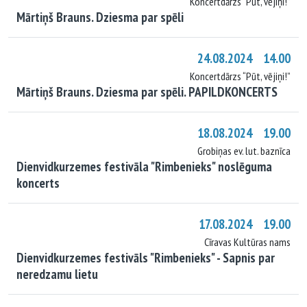
Koncertdārzs “Pūt, vējiņi!”
Mārtiņš Brauns. Dziesma par spēli
24.08.2024 14.00
Koncertdārzs “Pūt, vējiņi!”
Mārtiņš Brauns. Dziesma par spēli. PAPILDKONCERTS
18.08.2024 19.00
Grobiņas ev. lut. baznīca
Dienvidkurzemes festivāla "Rimbenieks" noslēguma
koncerts
17.08.2024 19.00
Cīravas Kultūras nams
Dienvidkurzemes festivāls "Rimbenieks" - Sapnis par
neredzamu lietu