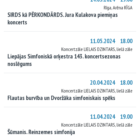
Rīga, Arēna RĪGA
SIRDS kā PĒRKONDĀRDS. Jura Kulakova piemiņas
koncerts
11.05.2024 18.00
Koncertzāle LIELAIS DZINTARS, lielā zāle
Liepājas Simfoniskā orķestra 143. koncertsezonas
noslēgums
20.04.2024 18.00
Koncertzāle LIELAIS DZINTARS, lielā zāle
Flautas burvība un Dvoržāka simfoniskais spēks
11.04.2024 19.00
Koncertzāle LIELAIS DZINTARS, lielā zāle
Šūmanis. Reinzemes simfonija