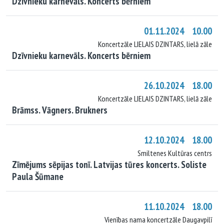
Dzīvnieku karnevāls. Koncerts bērniem
01.11.2024 10.00
Koncertzāle LIELAIS DZINTARS, lielā zāle
Dzīvnieku karnevāls. Koncerts bērniem
26.10.2024 18.00
Koncertzāle LIELAIS DZINTARS, lielā zāle
Brāmss. Vāgners. Brukners
12.10.2024 18.00
Smiltenes Kultūras centrs
Zīmējums sēpijas tonī. Latvijas tūres koncerts. Soliste
Paula Šūmane
11.10.2024 18.00
Vienības nama koncertzāle Daugavpilī