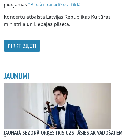
pieejamas
“Biļešu paradīzes” tīklā
.
Koncertu atbalsta Latvijas Republikas Kultūras
ministrija un Liepājas pilsēta.
PIRKT BIĻETI
JAUNUMI
JAUNAJĀ SEZONĀ ORĶESTRIS UZSTĀSIES AR VADOŠAJIEM