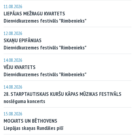
11.08.2026
LIEPĀJAS MEŽRAGU KVARTETS
Dienvidkurzemes festivāls "Rimbenieks"
12.08.2026
SKAŅU EPIFĀNIJAS
Dienvidkurzemes festivāls "Rimbenieks"
14.08.2026
VĒJU KVARTETS
Dienvidkurzemes festivāls "Rimbenieks"
14.08.2026
28. STARPTAUTISKAIS KURŠU KĀPAS MŪZIKAS FESTIVĀLS
noslēguma koncerts
15.08.2026
MOCARTS UN BĒTHOVENS
Liepājas skaņas Rundāles pilī