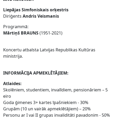
Liepājas Simfoniskais orķestris
Diriģents
Andris Veismanis
Programmā:
Mārtiņš BRAUNS
(1951-2021)
Koncertu atbalsta Latvijas Republikas Kultūras
ministrija.
INFORMĀCIJA APMEKLĒTĀJIEM:
Atlaides:
Skolēniem, studentiem, invalīdiem, pensionāriem – 5
eiro
Goda ģimenes 3+ kartes īpašniekiem - 30%
Grupām (10 un vairāk apmeklētājiem) – 20%
Personu ar I vai II grupas invaliditāti pavadonim - 50%