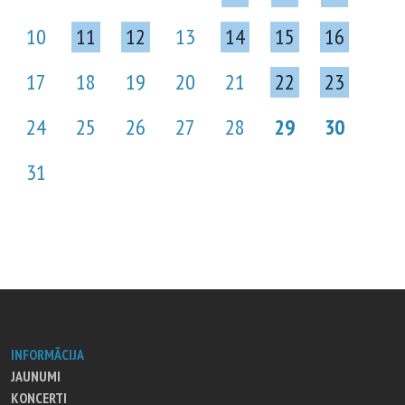
10
11
12
13
14
15
16
17
18
19
20
21
22
23
24
25
26
27
28
29
30
31
INFORMĀCIJA
JAUNUMI
KONCERTI