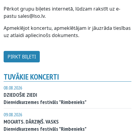
Pērkot grupu biļetes internetā, lūdzam rakstīt uz e-
pastu sales@lso.lv.
Apmeklējot koncertu, apmeklētājam ir jāuzrāda tiesības
uz atlaidi apliecinošs dokuments.
PIRKT BIĻETI
TUVĀKIE KONCERTI
08.08.2026
DZIEDOŠIE ZIEDI
Dienvidkurzemes festivāls "Rimbenieks"
09.08.2026
MOCARTS. DĀRZIŅŠ. VASKS
Dienvidkurzemes festivāls "Rimbenieks"