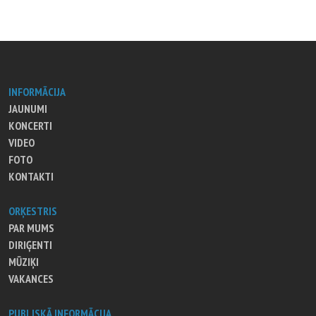
INFORMĀCIJA
JAUNUMI
KONCERTI
VIDEO
FOTO
KONTAKTI
ORĶESTRIS
PAR MUMS
DIRIĢENTI
MŪZIĶI
VAKANCES
PUBLISKĀ INFORMĀCIJA