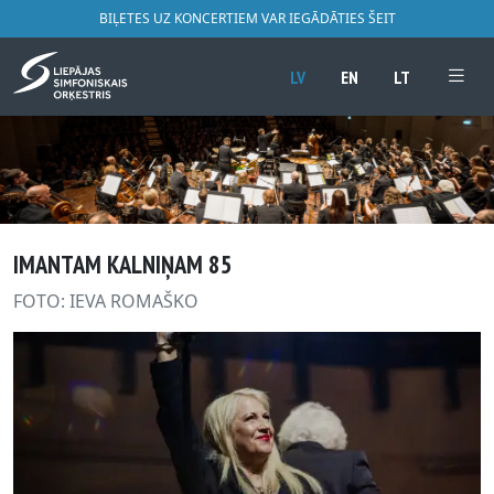
BIĻETES UZ KONCERTIEM VAR IEGĀDĀTIES ŠEIT
LV
EN
LT
IMANTAM KALNIŅAM 85
FOTO: IEVA ROMAŠKO