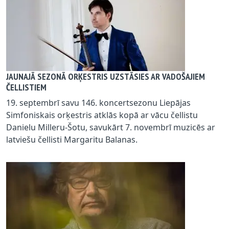
JAUNAJĀ SEZONĀ ORĶESTRIS UZSTĀSIES AR VADOŠAJIEM
ČELLISTIEM
19. septembrī savu 146. koncertsezonu Liepājas
Simfoniskais orķestris atklās kopā ar vācu čellistu
Danielu Milleru-Šotu, savukārt 7. novembrī muzicēs ar
latviešu čellisti Margaritu Balanas.