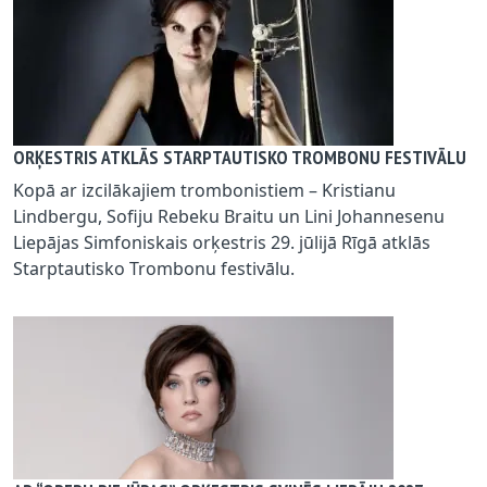
ORĶESTRIS ATKLĀS STARPTAUTISKO TROMBONU FESTIVĀLU
Kopā ar izcilākajiem trombonistiem – Kristianu
Lindbergu, Sofiju Rebeku Braitu un Lini Johannesenu
Liepājas Simfoniskais orķestris 29. jūlijā Rīgā atklās
Starptautisko Trombonu festivālu.