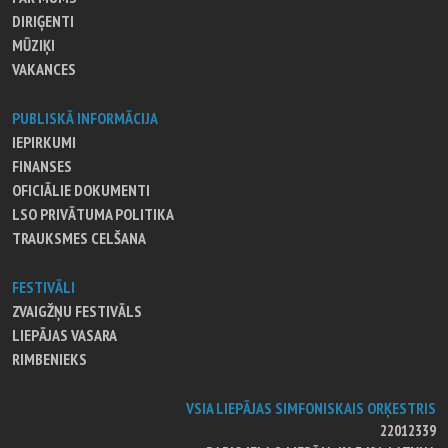
DIRIĢENTI
MŪZIĶI
VAKANCES
PUBLISKĀ INFORMĀCIJA
IEPIRKUMI
FINANSES
OFICIĀLIE DOKUMENTI
LSO PRIVĀTUMA POLITIKA
TRAUKSMES CELŠANA
FESTIVĀLI
ZVAIGŽŅU FESTIVĀLS
LIEPĀJAS VASARA
RIMBENIEKS
VSIA LIEPĀJAS SIMFONISKAIS ORĶESTRIS
22012339