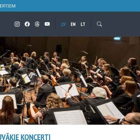
CERTIEM
LV
EN
LT
UVĀKIE KONCERTI