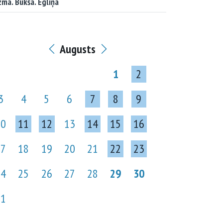
ma. Bukša. Egliņa
Augusts
1
2
3
4
5
6
7
8
9
10
11
12
13
14
15
16
17
18
19
20
21
22
23
24
25
26
27
28
29
30
31