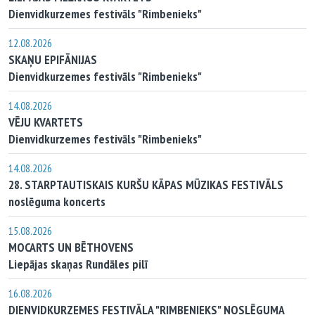
Dienvidkurzemes festivāls "Rimbenieks"
12.08.2026
SKAŅU EPIFĀNIJAS
Dienvidkurzemes festivāls "Rimbenieks"
14.08.2026
VĒJU KVARTETS
Dienvidkurzemes festivāls "Rimbenieks"
14.08.2026
28. STARPTAUTISKAIS KURŠU KĀPAS MŪZIKAS FESTIVĀLS
noslēguma koncerts
15.08.2026
MOCARTS UN BĒTHOVENS
Liepājas skaņas Rundāles pilī
16.08.2026
DIENVIDKURZEMES FESTIVĀLA "RIMBENIEKS" NOSLĒGUMA