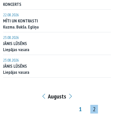
KONCERTS
22.08.2026
MĪTI UN KONTRASTI
Kuzma. Bukša. Egliņa
23.08.2026
JĀNIS LŪSĒNS
Liepājas vasara
23.08.2026
JĀNIS LŪSĒNS
Liepājas vasara
Augusts
1
2