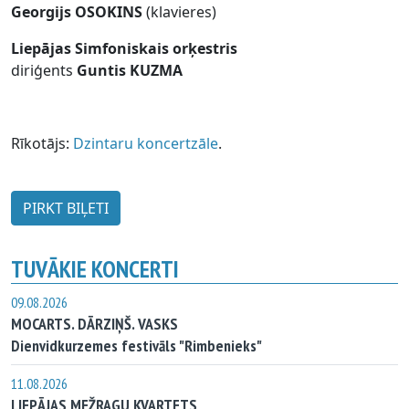
Georgijs OSOKINS
(klavieres)
Liepājas Simfoniskais orķestris
diriģents
Guntis KUZMA
Rīkotājs:
Dzintaru koncertzāle
.
PIRKT BIĻETI
TUVĀKIE KONCERTI
09.08.2026
MOCARTS. DĀRZIŅŠ. VASKS
Dienvidkurzemes festivāls "Rimbenieks"
11.08.2026
LIEPĀJAS MEŽRAGU KVARTETS