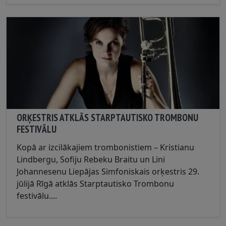
ORĶESTRIS ATKLĀS STARPTAUTISKO TROMBONU
FESTIVĀLU
Kopā ar izcilākajiem trombonistiem – Kristianu
Lindbergu, Sofiju Rebeku Braitu un Lini
Johannesenu Liepājas Simfoniskais orķestris 29.
jūlijā Rīgā atklās Starptautisko Trombonu
festivālu....