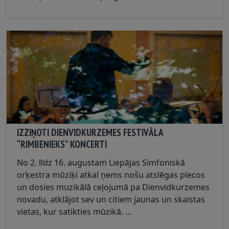
IZZIŅOTI DIENVIDKURZEMES FESTIVĀLA
“RIMBENIEKS” KONCERTI
No 2. līdz 16. augustam Liepājas Simfoniskā
orķestra mūziķi atkal ņems nošu atslēgas plecos
un dosies muzikālā ceļojumā pa Dienvidkurzemes
novadu, atklājot sev un citiem jaunas un skaistas
vietas, kur satikties mūzikā. ...