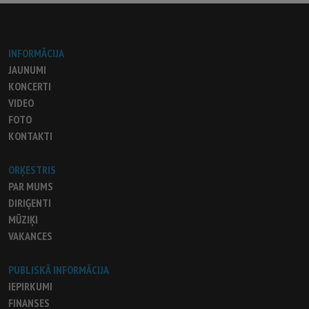
INFORMĀCIJA
JAUNUMI
KONCERTI
VIDEO
FOTO
KONTAKTI
ORĶESTRIS
PAR MUMS
DIRIĢENTI
MŪZIĶI
VAKANCES
PUBLISKĀ INFORMĀCIJA
IEPIRKUMI
FINANSES