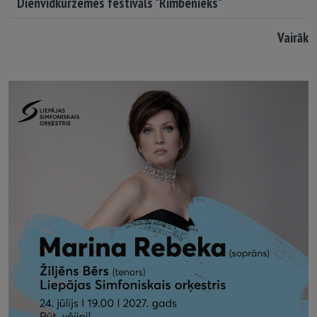
Dienvidkurzemes festivāls "Rimbenieks"
Vairāk