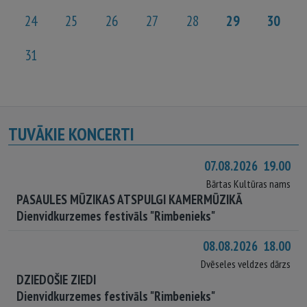
24
25
26
27
28
29
30
31
TUVĀKIE KONCERTI
07.08.2026 19.00
Bārtas Kultūras nams
PASAULES MŪZIKAS ATSPULGI KAMERMŪZIKĀ
Dienvidkurzemes festivāls "Rimbenieks"
08.08.2026 18.00
Dvēseles veldzes dārzs
DZIEDOŠIE ZIEDI
Dienvidkurzemes festivāls "Rimbenieks"