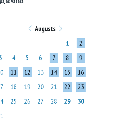
pājas vasara
Augusts
1
2
3
4
5
6
7
8
9
10
11
12
13
14
15
16
17
18
19
20
21
22
23
24
25
26
27
28
29
30
31