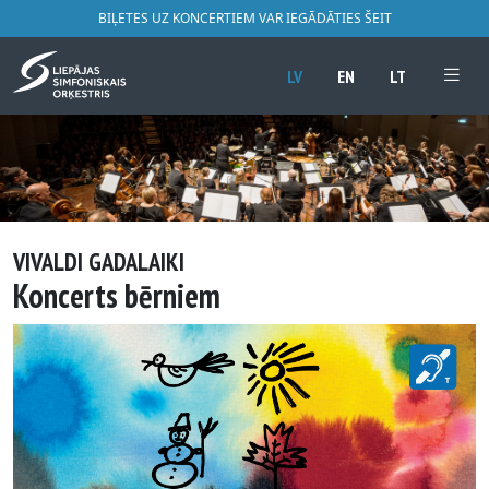
BIĻETES UZ KONCERTIEM VAR IEGĀDĀTIES ŠEIT
LV
EN
LT
VIVALDI GADALAIKI
Koncerts bērniem