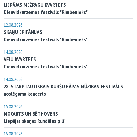
LIEPĀJAS MEŽRAGU KVARTETS
Dienvidkurzemes festivāls "Rimbenieks"
12.08.2026
SKAŅU EPIFĀNIJAS
Dienvidkurzemes festivāls "Rimbenieks"
14.08.2026
VĒJU KVARTETS
Dienvidkurzemes festivāls "Rimbenieks"
14.08.2026
28. STARPTAUTISKAIS KURŠU KĀPAS MŪZIKAS FESTIVĀLS
noslēguma koncerts
15.08.2026
MOCARTS UN BĒTHOVENS
Liepājas skaņas Rundāles pilī
16.08.2026