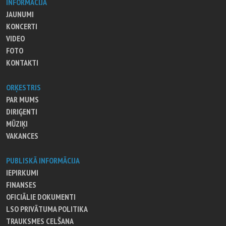
INFORMĀCIJA
JAUNUMI
KONCERTI
VIDEO
FOTO
KONTAKTI
ORĶESTRIS
PAR MUMS
DIRIĢENTI
MŪZIĶI
VAKANCES
PUBLISKĀ INFORMĀCIJA
IEPIRKUMI
FINANSES
OFICIĀLIE DOKUMENTI
LSO PRIVĀTUMA POLITIKA
TRAUKSMES CELŠANA