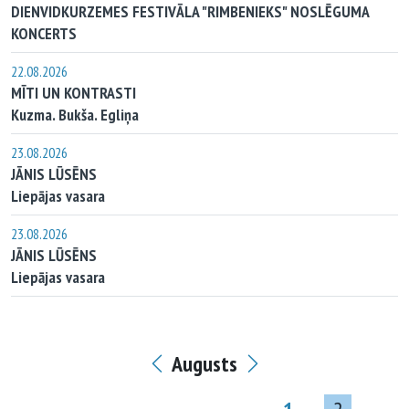
DIENVIDKURZEMES FESTIVĀLA "RIMBENIEKS" NOSLĒGUMA
KONCERTS
22.08.2026
MĪTI UN KONTRASTI
Kuzma. Bukša. Egliņa
23.08.2026
JĀNIS LŪSĒNS
Liepājas vasara
23.08.2026
JĀNIS LŪSĒNS
Liepājas vasara
Augusts