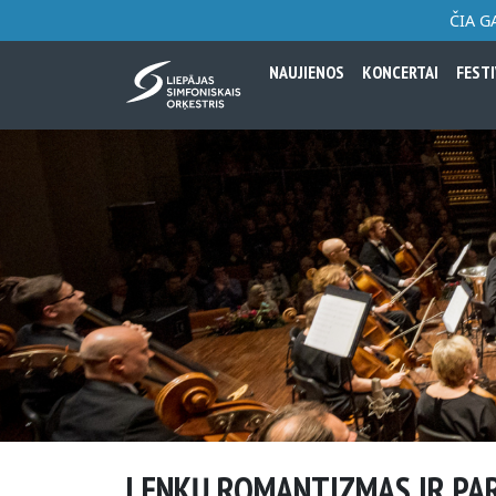
ČIA G
NAUJIENOS
KONCERTAI
FESTI
LENKŲ ROMANTIZMAS IR PA