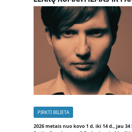
PIRKTI BILIETA
2026 metais nuo kovo 1 d. iki 14 d., jau 3