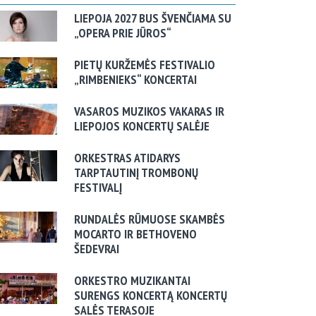
LIEPOJA 2027 BUS ŠVENČIAMA SU
„OPERA PRIE JŪROS“
PIETŲ KURŽEMĖS FESTIVALIO
„RIMBENIEKS“ KONCERTAI
VASAROS MUZIKOS VAKARAS IR
LIEPOJOS KONCERTŲ SALĖJE
ORKESTRAS ATIDARYS
TARPTAUTINĮ TROMBONŲ
FESTIVALĮ
RUNDALĖS RŪMUOSE SKAMBĖS
MOCARTO IR BETHOVENO
ŠEDEVRAI
ORKESTRO MUZIKANTAI
SURENGS KONCERTĄ KONCERTŲ
SALĖS TERASOJE