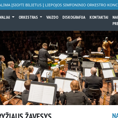
ALIMA ĮSIGYTI BILIETUS Į LIEPOJOS SIMFONINIO ORKESTRO KON
VALIAI
ORKESTRAS
VAIZDO
DISKOGRAFIJA
KONTAKTAI
NA
PR
RYŽIAUS ŽAVESYS
N