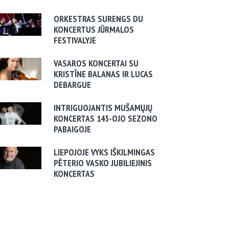
ORKESTRAS SURENGS DU
KONCERTUS JŪRMALOS
FESTIVALYJE
VASAROS KONCERTAI SU
KRISTĪNE BALANAS IR LUCAS
DEBARGUE
INTRIGUOJANTIS MUŠAMŲJŲ
KONCERTAS 145-OJO SEZONO
PABAIGOJE
LIEPOJOJE VYKS IŠKILMINGAS
PĒTERIO VASKO JUBILIEJINIS
KONCERTAS