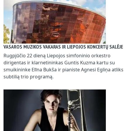
VASAROS MUZIKOS VAKARAS IR LIEPOJOS KONCERTŲ SALĖJE
Rugpjūčio 22 dieną Liepojos simfoninio orkestro
dirigentas ir klarnetininkas Guntis Kuzma kartu su
smuikininke Elīna Bukša ir pianiste Agnesi Egliņa atliks
subtilią trio programą.