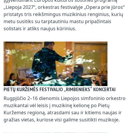
„Liepoja 2027“, orkestras festivalyje „Opera prie jūros“
pristatys tris reikšmingus muzikinius renginius, kurių
metu susitiks su tarptautiniu mastu pripažintais
solistais ir atliks naujus kūrinius.
PIETŲ KURŽEMĖS FESTIVALIO „RIMBENIEKS“ KONCERTAI
Rugpjūčio 2–16 dienomis Liepojos simfoninio orkestro
muzikantai vėl leisis į muzikinę kelionę po Pietų
Kuržemės regioną, atrasdami sau ir kitiems naujas ir
gražias vietas, kuriose visi galime susitikti muzikoje.