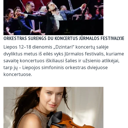
ORKESTRAS SURENGS DU KONCERTUS JŪRMALOS FESTIVALYJE
Liepos 12–18 dienomis „Dzintari“ koncertų salėje
dvyliktus metus iš eilės vyks Jūrmalos festivalis, kuriame
savaitę koncertuos iškiliausi šalies ir užsienio atlikėjai,
tarp jų – Liepojos simfoninis orkestras dviejuose
koncertuose.