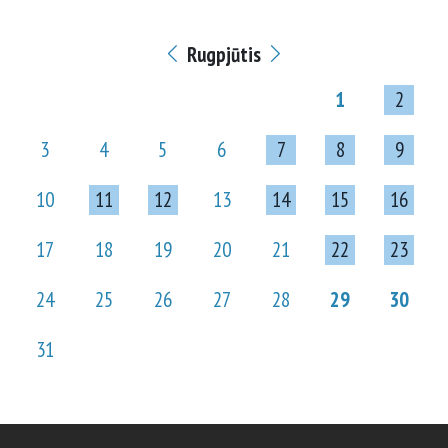
Rugpjūtis
1
2
3
4
5
6
7
8
9
10
11
12
13
14
15
16
17
18
19
20
21
22
23
24
25
26
27
28
29
30
31