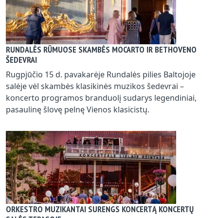
RUNDALĖS RŪMUOSE SKAMBĖS MOCARTO IR BETHOVENO
ŠEDEVRAI
Rugpjūčio 15 d. pavakarėje Rundalės pilies Baltojoje
salėje vėl skambės klasikinės muzikos šedevrai –
koncerto programos branduolį sudarys legendiniai,
pasaulinę šlovę pelnę Vienos klasicistų.
ORKESTRO MUZIKANTAI SURENGS KONCERTĄ KONCERTŲ