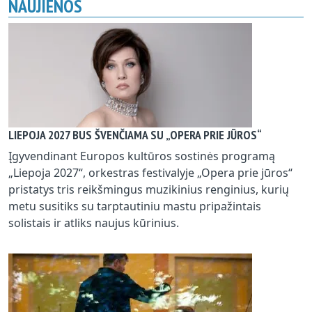
NAUJIENOS
LIEPOJA 2027 BUS ŠVENČIAMA SU „OPERA PRIE JŪROS“
Įgyvendinant Europos kultūros sostinės programą
„Liepoja 2027“, orkestras festivalyje „Opera prie jūros“
pristatys tris reikšmingus muzikinius renginius, kurių
metu susitiks su tarptautiniu mastu pripažintais
solistais ir atliks naujus kūrinius.