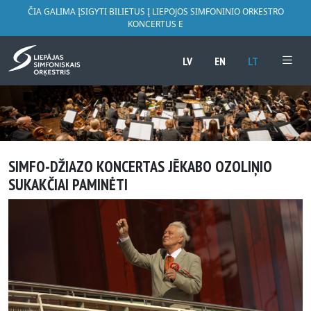
ČIA GALIMA ĮSIGYTI BILIETUS Į LIEPOJOS SIMFONINIO ORKESTRO
KONCERTUS E
LV
EN
LT
SIMFO-DŽIAZO KONCERTAS JĒKABO OZOLIŅIO
SUKAKČIAI PAMINĖTI