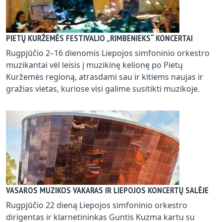
PIETŲ KURŽEMĖS FESTIVALIO „RIMBENIEKS“ KONCERTAI
Rugpjūčio 2–16 dienomis Liepojos simfoninio orkestro
muzikantai vėl leisis į muzikinę kelionę po Pietų
Kuržemės regioną, atrasdami sau ir kitiems naujas ir
gražias vietas, kuriose visi galime susitikti muzikoje.
VASAROS MUZIKOS VAKARAS IR LIEPOJOS KONCERTŲ SALĖJE
Rugpjūčio 22 dieną Liepojos simfoninio orkestro
dirigentas ir klarnetininkas Guntis Kuzma kartu su