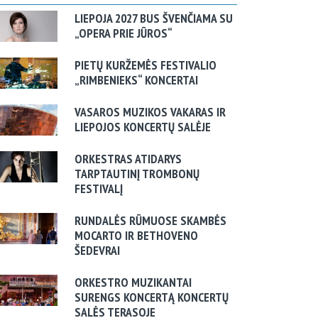
LIEPOJA 2027 BUS ŠVENČIAMA SU
„OPERA PRIE JŪROS“
PIETŲ KURŽEMĖS FESTIVALIO
„RIMBENIEKS“ KONCERTAI
VASAROS MUZIKOS VAKARAS IR
LIEPOJOS KONCERTŲ SALĖJE
ORKESTRAS ATIDARYS
TARPTAUTINĮ TROMBONŲ
FESTIVALĮ
RUNDALĖS RŪMUOSE SKAMBĖS
MOCARTO IR BETHOVENO
ŠEDEVRAI
ORKESTRO MUZIKANTAI
SURENGS KONCERTĄ KONCERTŲ
SALĖS TERASOJE