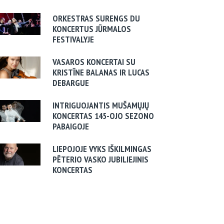
ORKESTRAS SURENGS DU
KONCERTUS JŪRMALOS
FESTIVALYJE
VASAROS KONCERTAI SU
KRISTĪNE BALANAS IR LUCAS
DEBARGUE
INTRIGUOJANTIS MUŠAMŲJŲ
KONCERTAS 145-OJO SEZONO
PABAIGOJE
LIEPOJOJE VYKS IŠKILMINGAS
PĒTERIO VASKO JUBILIEJINIS
KONCERTAS