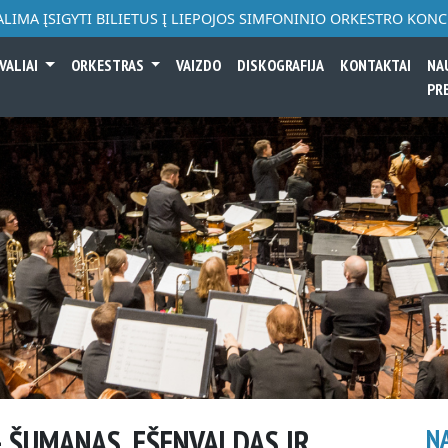
ALIMA ĮSIGYTI BILIETUS Į LIEPOJOS SIMFONINIO ORKESTRO KON
VALIAI
ORKESTRAS
VAIZDO
DISKOGRAFIJA
KONTAKTAI
NA
PR
 ŠUMANAS, EŠENVALDAS IR
N