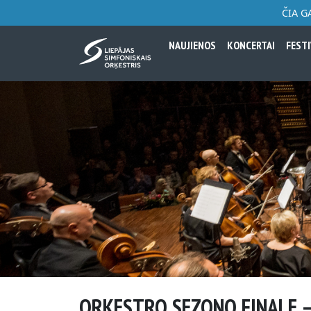
ČIA G
NAUJIENOS
KONCERTAI
FESTI
ORKESTRO SEZONO FINALE –