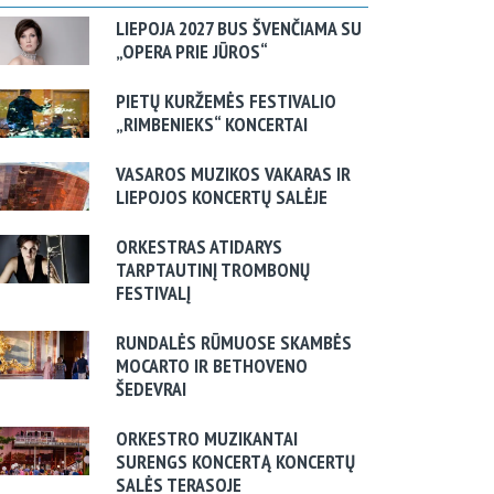
LIEPOJA 2027 BUS ŠVENČIAMA SU
„OPERA PRIE JŪROS“
PIETŲ KURŽEMĖS FESTIVALIO
„RIMBENIEKS“ KONCERTAI
VASAROS MUZIKOS VAKARAS IR
LIEPOJOS KONCERTŲ SALĖJE
ORKESTRAS ATIDARYS
TARPTAUTINĮ TROMBONŲ
FESTIVALĮ
RUNDALĖS RŪMUOSE SKAMBĖS
MOCARTO IR BETHOVENO
ŠEDEVRAI
ORKESTRO MUZIKANTAI
SURENGS KONCERTĄ KONCERTŲ
SALĖS TERASOJE