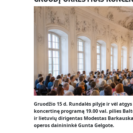
Gruodžio 15 d. Rundalės pilyje ir vėl atgy
koncertinę programą 19.00 val. pilies Balt
ir lietuvių dirigentas Modestas Barkausk
operos dainininkė Gunta Gelgote.