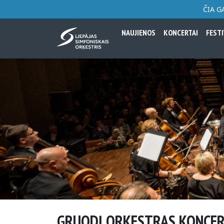
ČIA G
NAUJIENOS
KONCERTAI
FESTI
GRUODĮ ORKESTRAS KONCER