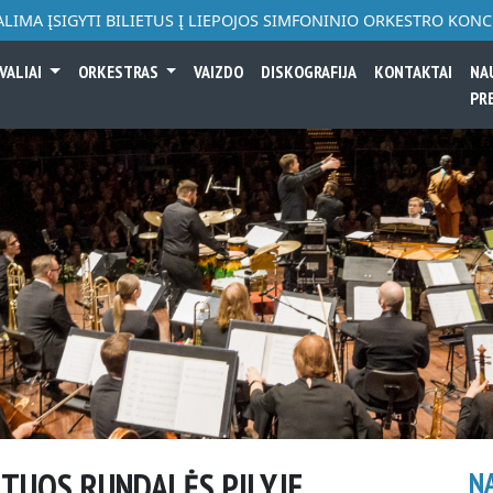
ALIMA ĮSIGYTI BILIETUS Į LIEPOJOS SIMFONINIO ORKESTRO KON
VALIAI
ORKESTRAS
VAIZDO
DISKOGRAFIJA
KONTAKTAI
NA
PR
TUOS RUNDALĖS PILYJE
N