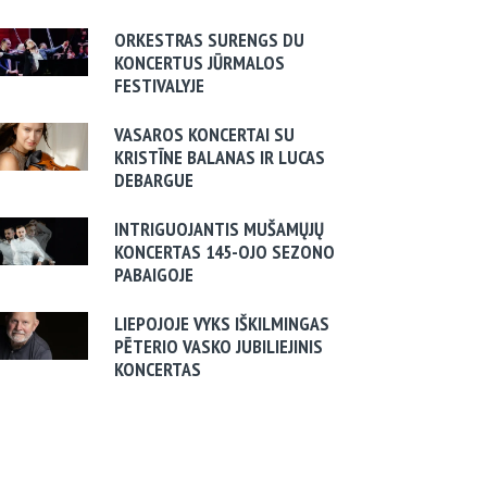
ORKESTRAS SURENGS DU
KONCERTUS JŪRMALOS
FESTIVALYJE
VASAROS KONCERTAI SU
KRISTĪNE BALANAS IR LUCAS
DEBARGUE
INTRIGUOJANTIS MUŠAMŲJŲ
KONCERTAS 145-OJO SEZONO
PABAIGOJE
LIEPOJOJE VYKS IŠKILMINGAS
PĒTERIO VASKO JUBILIEJINIS
KONCERTAS