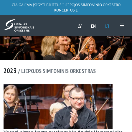
ČIA GALIMA ĮSIGYTI BILIETUS Į LIEPOJOS SIMFONINIO ORKESTRO
KONCERTUS E
LV
EN
LT
2023
/ LIEPOJOS SIMFONINIS ORKESTRAS