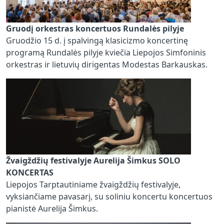
Gruodį orkestras koncertuos Rundalės pilyje
Gruodžio 15 d. į spalvingą klasicizmo koncertinę
programą Rundalės pilyje kviečia Liepojos Simfoninis
orkestras ir lietuvių dirigentas Modestas Barkauskas.
Žvaigždžių festivalyje Aurelija Šimkus SOLO
KONCERTAS
Liepojos Tarptautiniame žvaigždžių festivalyje,
vyksiančiame pavasarį, su soliniu koncertu koncertuos
pianistė Aurelija Šimkus.