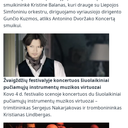
smuikininkė Kristine Balanas, kuri drauge su Liepojos
Simfoniniu orkestru, diriguojamo vyriausiojo dirigento
Gunčio Kuzmos, atliks Antonino Dvoržako Koncertą
smuikui.
Žvaigždžių festivalyje koncertuos šiuolaikiniai
pučiamųjų instrumentų muzikos virtuozai
Kovo 4 d. festivalio scenoje koncertuos du šiuolaikiniai
pučiamųjų instrumentų muzikos virtuozai –
trimitininkas Sergejus Nakarjakovas ir trombonininkas
Kristianas Lindbergas.