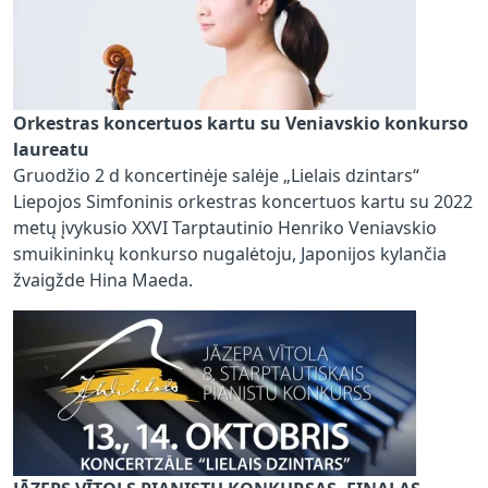
Orkestras koncertuos kartu su Veniavskio konkurso
laureatu
Gruodžio 2 d koncertinėje salėje „Lielais dzintars“
Liepojos Simfoninis orkestras koncertuos kartu su 2022
metų įvykusio XXVI Tarptautinio Henriko Veniavskio
smuikininkų konkurso nugalėtoju, Japonijos kylančia
žvaigžde Hina Maeda.