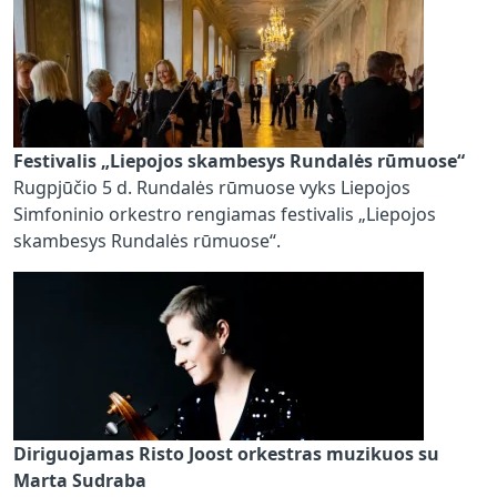
Festivalis „Liepojos skambesys Rundalės rūmuose“
Rugpjūčio 5 d. Rundalės rūmuose vyks Liepojos
Simfoninio orkestro rengiamas festivalis „Liepojos
skambesys Rundalės rūmuose“.
Diriguojamas Risto Joost orkestras muzikuos su
Marta Sudraba