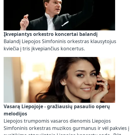
Įkvepiantys orkestro koncertai balandį
Balandį Liepojos Simfoninis orkestras klausytojus
kviečia į tris įkvepiančius koncertus.
Vasarą Liepojoje - gražiausių pasaulio operų
melodijos
Liepojos trumpomis vasaros dienomis Liepojos
Simfoninis orkestras muzikos gurmanus ir vėl pakvies į