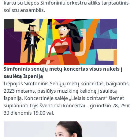
kartu su Liepos Simfoniniu orkestru atliks tarptautinis
solistų ansamblis.
Simfoninis senųjų metų koncertas visus nukels į
saulėtą Ispaniją
Liepojos Simfoninis Senųjų metų koncertas, baigiantis
2023 metams, pasiūlys muzikinę kelionę į saulėtą
Ispaniją. Koncertinėje salėje „Lielais dzintars“ šiemet
suplanuoti trys šventiniai koncertai – gruodžio 28, 29 ir
30 dienomis 19.00 val.