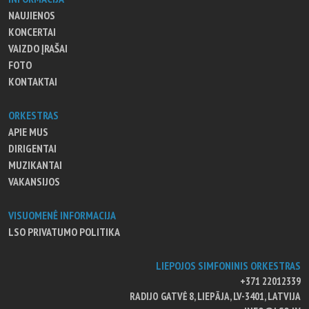
NAUJIENOS
KONCERTAI
VAIZDO ĮRAŠAI
FOTO
KONTAKTAI
ORKESTRAS
APIE MUS
DIRIGENTAI
MUZIKANTAI
VAKANSIJOS
VISUOMENĖ INFORMACIJA
LSO PRIVATUMO POLITIKA
LIEPOJOS SIMFONINIS ORKESTRAS
+371 22012339
RADIJO GATVĖ 8, LIEPĀJA, LV-3401, LATVIJA