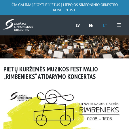
ČIA GALIMA ĮSIGYTI BILIETUS Į LIEPOJOS SIMFONINIO ORKESTRO
KONCERTUS E
LV
EN
LT
PIETŲ KURŽEMĖS MUZIKOS FESTIVALIO
„RIMBENIEKS“ ATIDARYMO KONCERTAS