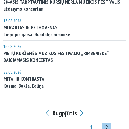
28-ASIS TARPTAUTINIS KURŠIŲ NERIJA MUZIKOS FESTIVALIS
uždarymo koncertas
15.08.2026
MOCARTAS IR BETHOVENAS
Liepojos garsai Rundalės rūmuose
16.08.2026
PIETŲ KURŽEMĖS MUZIKOS FESTIVALIO „RIMBENIEKS“
BAIGIAMASIS KONCERTAS
22.08.2026
MITAI IR KONTRASTAI
Kuzma. Bukša. Egliņa
Rugpjūtis
1
2