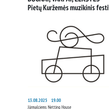
Pietų Kuržemės muzikinis festi
13.08.2025 19.00
Jūrmalciems Netting House