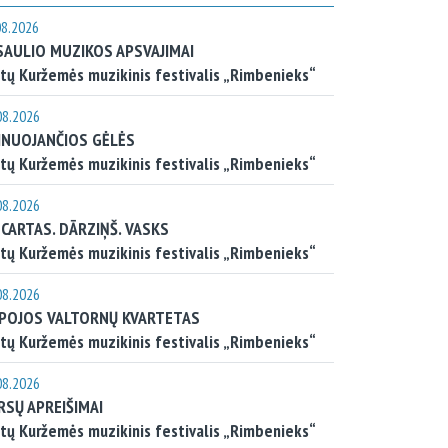
08.2026
SAULIO MUZIKOS APSVAJIMAI
tų Kuržemės muzikinis festivalis „Rimbenieks“
08.2026
INUOJANČIOS GĖLĖS
tų Kuržemės muzikinis festivalis „Rimbenieks“
08.2026
CARTAS. DĀRZIŅŠ. VASKS
tų Kuržemės muzikinis festivalis „Rimbenieks“
08.2026
EPOJOS VALTORNŲ KVARTETAS
tų Kuržemės muzikinis festivalis „Rimbenieks“
08.2026
RSŲ APREIŠIMAI
tų Kuržemės muzikinis festivalis „Rimbenieks“