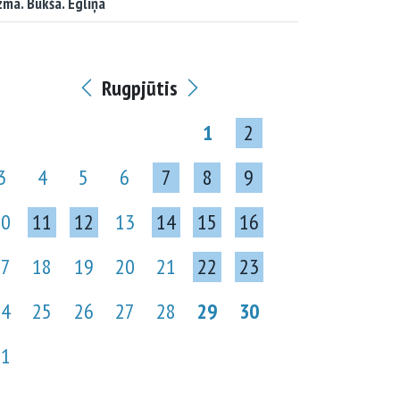
ma. Bukša. Egliņa
Rugpjūtis
1
2
3
4
5
6
7
8
9
10
11
12
13
14
15
16
17
18
19
20
21
22
23
24
25
26
27
28
29
30
31