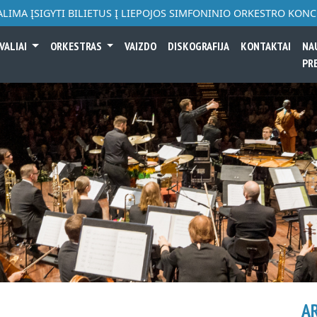
ALIMA ĮSIGYTI BILIETUS Į LIEPOJOS SIMFONINIO ORKESTRO KON
VALIAI
ORKESTRAS
VAIZDO
DISKOGRAFIJA
KONTAKTAI
NA
PR
A