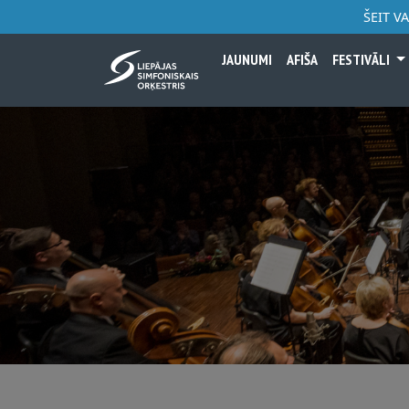
ŠEIT V
JAUNUMI
AFIŠA
FESTIVĀLI