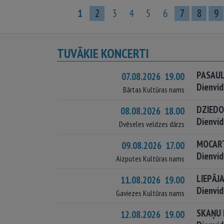
1
2
3
4
5
6
7
8
9
TUVĀKIE KONCERTI
PASAUL
07.08.2026 19.00
Dienvid
Bārtas Kultūras nams
DZIEDOŠ
08.08.2026 18.00
Dienvid
Dvēseles veldzes dārzs
MOCART
09.08.2026 17.00
Dienvid
Aizputes Kultūras nams
LIEPĀJ
11.08.2026 19.00
Dienvid
Gaviezes Kultūras nams
SKAŅU 
12.08.2026 19.00