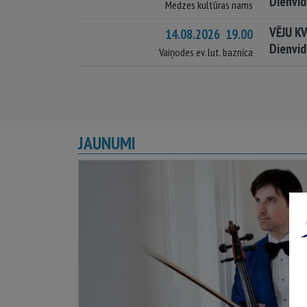
Dienvid
Medzes kultūras nams
VĒJU K
14.08.2026 19.00
Dienvid
Vaiņodes ev. lut. baznīca
JAUNUMI